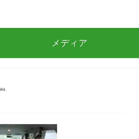
メディア
aka