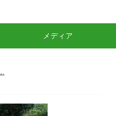
メディア
aka