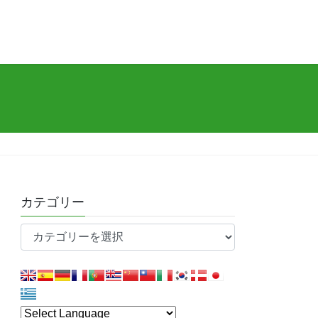
カテゴリー
カ
テ
ゴ
リ
ー