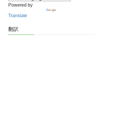
Powered by
Translate
翻訳