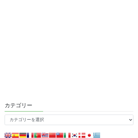
カテゴリー
カ
テ
ゴ
リ