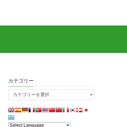
カテゴリー
カ
テ
ゴ
リ
ー