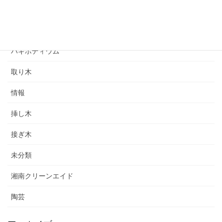
オリーブ育て方
オリーブ農園づくり
パキポディウム
取り木
情報
挿し木
接ぎ木
未分類
湘南クリーンエイド
陶芸