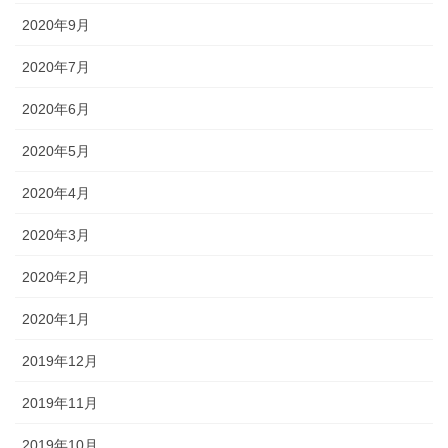
2020年9月
2020年7月
2020年6月
2020年5月
2020年4月
2020年3月
2020年2月
2020年1月
2019年12月
2019年11月
2019年10月