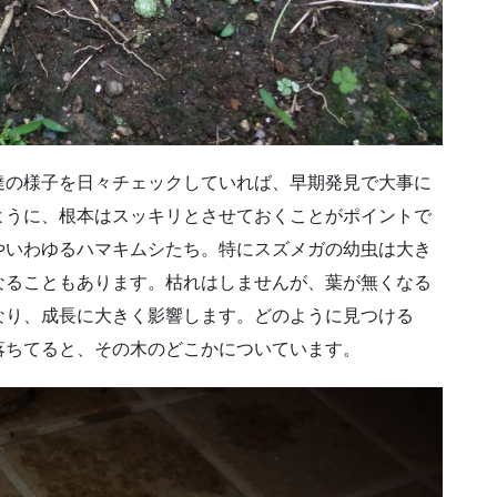
達の様子を日々チェックしていれば、早期発見で大事に
ように、根本はスッキリとさせておくことがポイントで
やいわゆるハマキムシたち。特にスズメガの幼虫は大き
なることもあります。枯れはしませんが、葉が無くなる
なり、成長に大きく影響します。どのように見つける
落ちてると、その木のどこかについています。