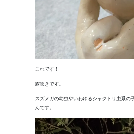
これです！
霧吹きです。
スズメガの幼虫やいわゆるシャクトリ虫系の
んです。