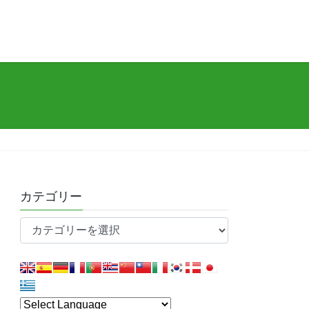
カテゴリー
カ
テ
ゴ
リ
ー