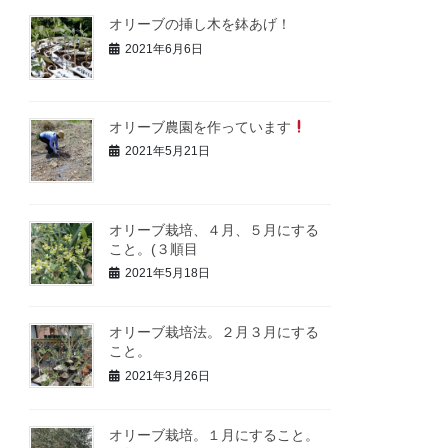
オリーブの挿し木を鉢あげ！
2021年6月6日
オリーブ農園を作っています
2021年5月21日
オリーブ栽培、４月、５月にする
こと。(３順目
2021年5月18日
オリーブ栽培法。２月３月にする
こと。
2021年3月26日
オリーブ栽培。１月にすること。