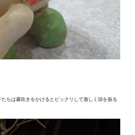
子たちは霧吹きをかけるとビックリして激しく頭を振る