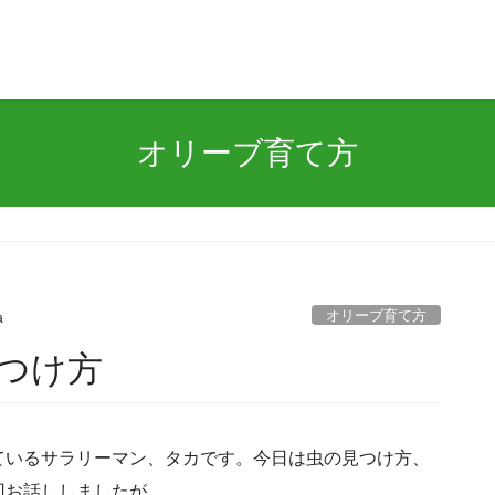
オリーブ育て方
オリーブ育て方
a
つけ方
ているサラリーマン、タカです。今日は虫の見つけ方、
回お話ししましたが