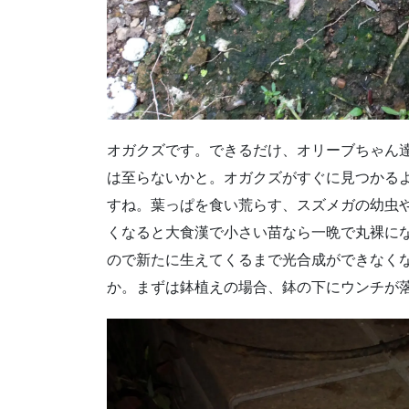
オガクズです。できるだけ、オリーブちゃん
は至らないかと。オガクズがすぐに見つかる
すね。葉っぱを食い荒らす、スズメガの幼虫
くなると大食漢で小さい苗なら一晩で丸裸に
ので新たに生えてくるまで光合成ができなく
か。まずは鉢植えの場合、鉢の下にウンチが