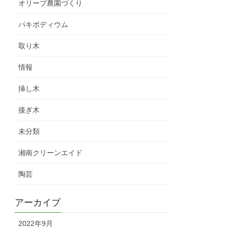
オリーブ農園づくり
パキポディウム
取り木
情報
挿し木
接ぎ木
未分類
湘南クリーンエイド
陶芸
アーカイブ
2022年9月