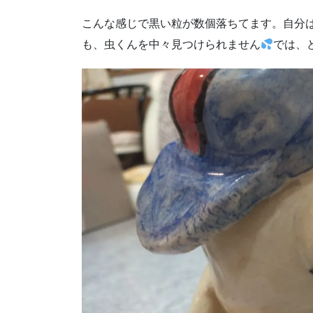
こんな感じで黒い粒が数個落ちてます。自分
も、虫くんを中々見つけられません
では、